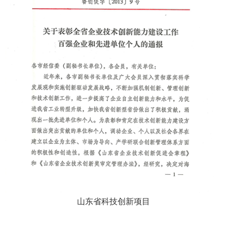
山东省科技创新项目