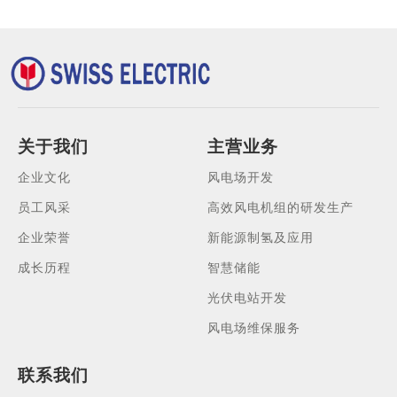
关于我们
主营业务
企业文化
风电场开发
员工风采
高效风电机组的研发生产
企业荣誉
新能源制氢及应用
成长历程
智慧储能
光伏电站开发
风电场维保服务
联系我们