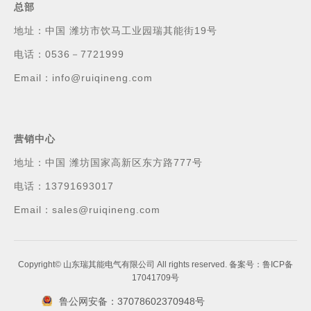
总部
地址：中国 潍坊市饮马工业园瑞其能街19号
电话：0536－7721999
Email：info@ruiqineng.com
营销中心
地址：中国 潍坊国家高新区东方路777号
电话：13791693017
Email：sales@ruiqineng.com
Copyright© 山
东瑞其能电气有限公司
All rights reserved.
备案号：鲁ICP备
17041709号
鲁公网安备：37078602370948号