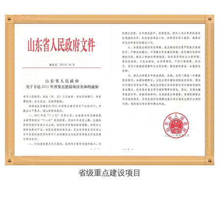
省级重点建设项目