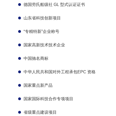
德国劳氏船级社 GL 型式认证证书
山东省科技创新项目
“专精特新”企业称号
国家高新技术技术企业
中国驰名商标
中华人民共和国对外工程承包EPC 资格
国家重点新产品
国家国际科技合作专项项目
省级重点建设项目