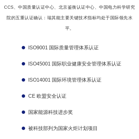
CCS、中国质量认证中心、北京鉴衡认证中心、中国电力科学研究
院的五重认证确认：瑞其能主要关键技术指标均处于国际领先水
平。
ISO9001 国际质量管理体系认证
ISO45001 国际职业健康安全管理体系认证
ISO14001 国际环境管理体系认证
CE 欧盟安全认证
国家能源科技进步奖
被科技部列为国家火炬计划项目