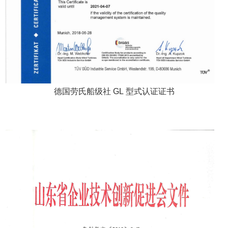
德国劳氏船级社 GL 型式认证证书