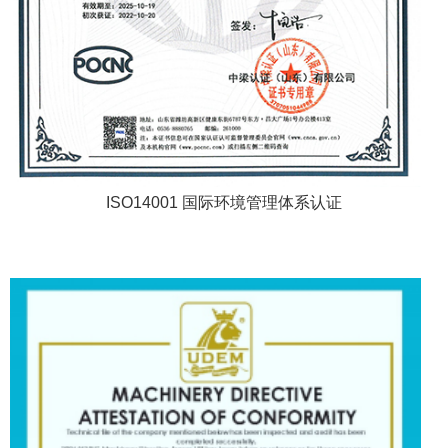
ISO14001 国际环境管理体系认证